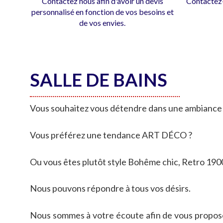
Contactez nous afin d'avoir un devis
Contactez-
personnalisé en fonction de vos besoins et
de vos envies.
SALLE DE BAINS
Vous souhaitez vous détendre dans une ambiance 
Vous préférez une tendance ART DÉCO ?
Ou vous êtes plutôt style Bohême chic, Retro 1900,
Nous pouvons répondre à tous vos désirs.
Nous sommes à votre écoute afin de vous proposer