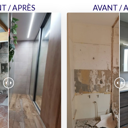
T / APRÈS
AVANT / 