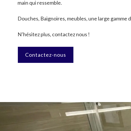
main qui ressemble.
Douches, Baignoires, meubles, une large gamme d
N’hésitez plus, contactez nous !
Contactez-nous