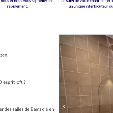
nous et nous vous rappellerons
Le suivi de votre chantier s’ef
rapidement.
un unique interlocuteur qua
zen.
 esprit loft ?
 des salles de Bains clé en