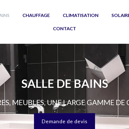
AINS
CHAUFFAGE
CLIMATISATION
SOLAIR
CONTACT
SALLE DE BAINS
ES, MEUBLES, UNE LARGE GAMME DE
Demande de devis