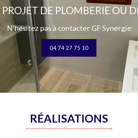
 PROJET DE PLOMBERIE OU D
N'hésitez pas à contacter GF Synergie
04 74 27 75 10
RÉALISATIONS