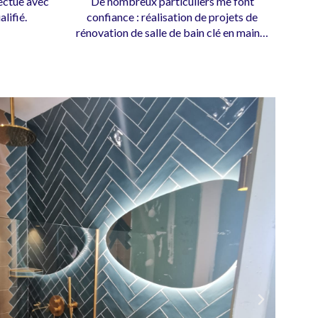
fectue avec
De nombreux particuliers me font
lifié.
confiance : réalisation de projets de
rénovation de salle de bain clé en main…