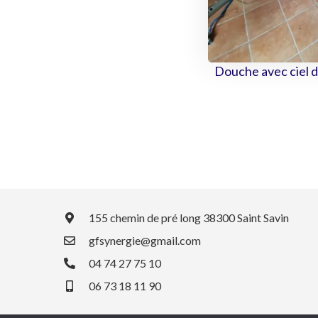
Douche avec ciel d
155 chemin de pré long 38300 Saint Savin
gfsynergie@gmail.com
04 74 27 75 10
06 73 18 11 90