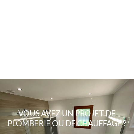
SALLE DE BAINS
CONTEMPORAINE
VOUS AVEZ UN PROJET DE
PLOMBERIE OU DE CHAUFFAGE ?