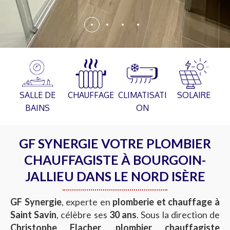
SALLE DE
CHAUFFAGE
CLIMATISATI
SOLAIRE
BAINS
ON
GF SYNERGIE VOTRE PLOMBIER
CHAUFFAGISTE À BOURGOIN-
JALLIEU DANS LE NORD ISÈRE
GF Synergie
, experte en
plomberie et chauffage à
Saint Savin
, célèbre ses
30 ans
. Sous la direction de
Christophe Flacher
,
plombier chauffagiste